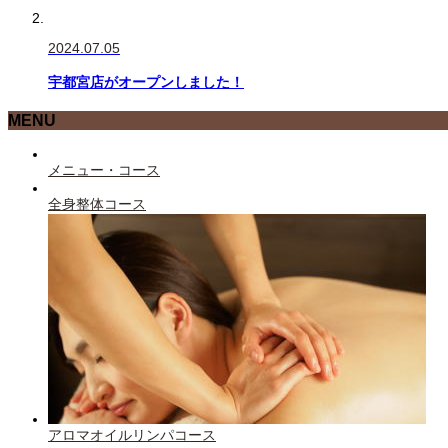
2024.07.05
宇都宮店がオープンしました！
MENU
メニュー・コース
全身整体コース
アロマオイルリンパコース