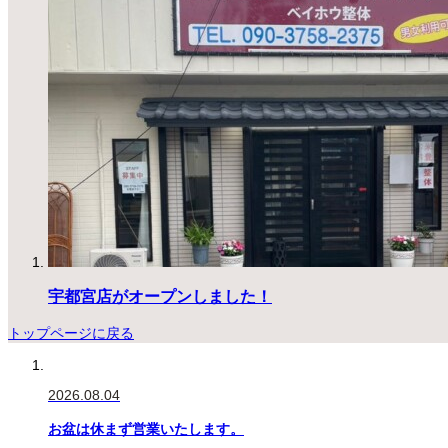
宇都宮店がオープンしました！
トップページに戻る
2026.08.04
お盆は休まず営業いたします。