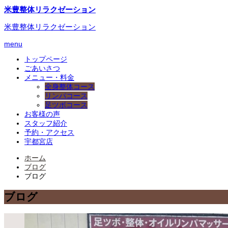
米豊整体リラクゼーション
米豊整体リラクゼーション
menu
トップページ
ごあいさつ
メニュー・料金
全身整体コース
リンパコース
足ツボコース
お客様の声
スタッフ紹介
予約・アクセス
宇都宮店
ホーム
ブログ
ブログ
ブログ